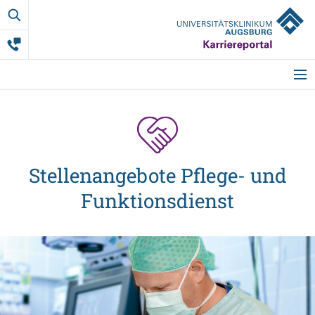
Pflege-
und
Funktions
Startseite
Meine Vorteile
Stellenangebote Pflege- und
Funktionsdienst
Berufsgruppen
Ausbildung
Studium & Co.
Weitere Mitarbeit