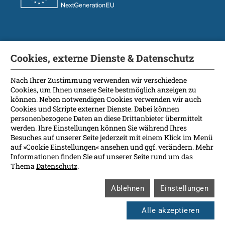
Soziale Medien
Cookies, externe Dienste & Datenschutz
Nach Ihrer Zustimmung verwenden wir verschiedene
Cookies, um Ihnen unsere Seite bestmöglich anzeigen zu
können. Neben notwendigen Cookies verwenden wir auch
Kontakt
Cookies und Skripte externer Dienste. Dabei können
personenbezogene Daten an diese Drittanbieter übermittelt
Anreise
werden. Ihre Einstellungen können Sie während Ihres
Besuches auf unserer Seite jederzeit mit einem Klick im Menü
Impressum
auf »Cookie Einstellungen« ansehen und ggf. verändern. Mehr
Informationen finden Sie auf unserer Seite rund um das
Datenschutz
Thema
Datenschutz
.
Rechtsgrundlagen
Ablehnen
Einstellungen
Soziale Medien
Cookie Einstellungen
Alle akzeptieren