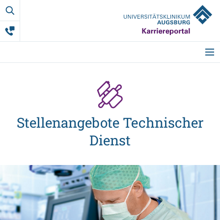
Technisch
Dienst
Startseite
Meine Vorteile
Stellenangebote Technischer
Dienst
Berufsgruppen
Ausbildung
Studium & Co.
Weitere Mitarbeit