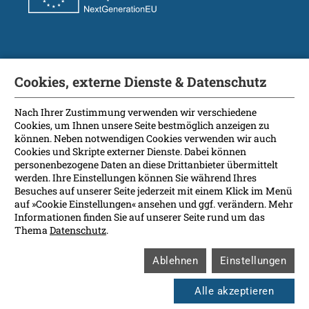
Soziale Medien
Cookies, externe Dienste & Datenschutz
Nach Ihrer Zustimmung verwenden wir verschiedene
Cookies, um Ihnen unsere Seite bestmöglich anzeigen zu
können. Neben notwendigen Cookies verwenden wir auch
Kontakt
Cookies und Skripte externer Dienste. Dabei können
personenbezogene Daten an diese Drittanbieter übermittelt
Anreise
werden. Ihre Einstellungen können Sie während Ihres
Besuches auf unserer Seite jederzeit mit einem Klick im Menü
Impressum
auf »Cookie Einstellungen« ansehen und ggf. verändern. Mehr
Informationen finden Sie auf unserer Seite rund um das
Datenschutz
Thema
Datenschutz
.
Rechtsgrundlagen
Ablehnen
Einstellungen
Soziale Medien
Cookie Einstellungen
Alle akzeptieren