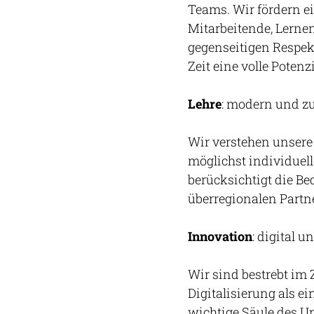
Teams. Wir fördern e
Mitarbeitende, Lernen
gegenseitigen Respekt
Zeit eine volle Potenz
Lehre
: modern und 
Wir verstehen unsere
möglichst individuel
berücksichtigt die B
überregionalen Partne
Innovation
: digital u
Wir sind bestrebt im
Digitalisierung als e
wichtige Säule des Un