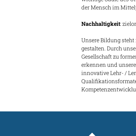
der Mensch im Mittel
Nachhaltigkeit
: ziel
Unsere Bildung steht
gestalten. Durch uns
Gesellschaft zu forme
erkennen und unsere
innovative Lehr- / Le
Qualifikationsformat
Kompetenzentwicklung