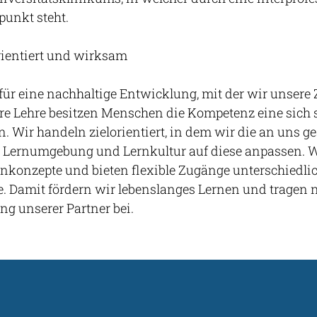
punkt steht.
orientiert und wirksam
 für eine nachhaltige Entwicklung, mit der wir unse
ere Lehre besitzen Menschen die Kompetenz eine sich 
n. Wir handeln zielorientiert, in dem wir die an uns ge
 Lernumgebung und Lernkultur auf diese anpassen. W
rnkonzepte und bieten flexible Zugänge unterschiedli
e. Damit fördern wir lebenslanges Lernen und tragen 
 unserer Partner bei.