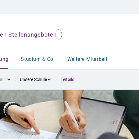
en Stellenangeboten
dung
Studium & Co.
Weitere Mitarbeit
und Krankenpflegehilfe
Unsere Schule
Leitbild
Infotag zur Ausbildung
Angebote für Schulen