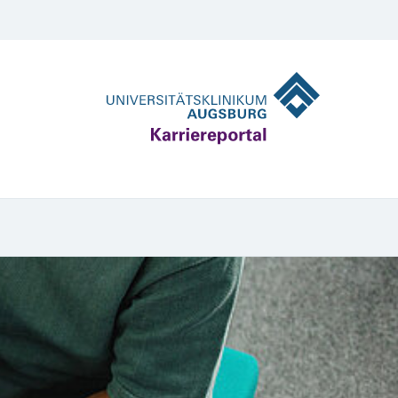
Leitbild