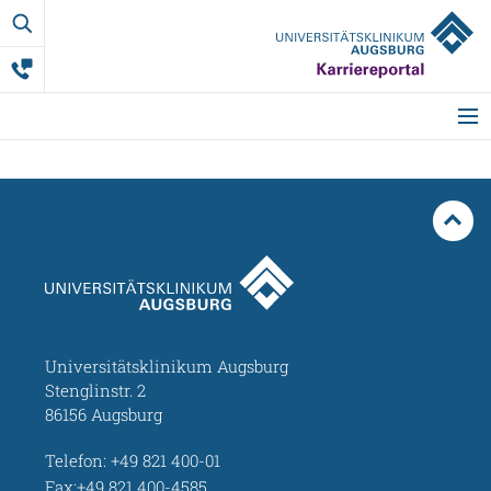
Berufliche
Ausbildun
Startseite
Meine Vorteile
Berufsgruppen
Ausbildung
Universitätsklinikum Augsburg
Stenglinstr. 2
86156 Augsburg
Studium & Co.
Telefon:
+49 821 400-01
Weitere Mitarbeit
Fax:+49 821 400-4585