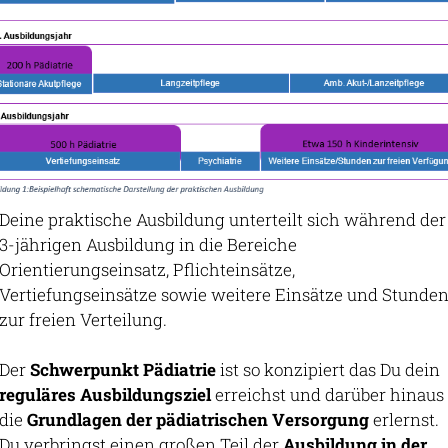
Deine praktische Ausbildung unterteilt sich während der
3-jährigen Ausbildung in die Bereiche
Orientierungseinsatz, Pflichteinsätze,
Vertiefungseinsätze sowie weitere Einsätze und Stunde
zur freien Verteilung.
Der
Schwerpunkt Pädiatrie
ist so konzipiert das Du dein
reguläres Ausbildungsziel
erreichst und darüber hinaus
die
Grundlagen der pädiatrischen Versorgung
erlernst.
Du verbringst einen großen Teil der
Ausbildung in der