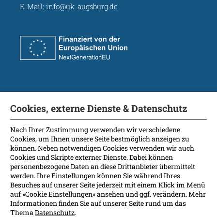
E-Mail:
info@uk-augsburg.de
Soziale Medien
Cookies, externe Dienste & Datenschutz
Nach Ihrer Zustimmung verwenden wir verschiedene
Cookies, um Ihnen unsere Seite bestmöglich anzeigen zu
können. Neben notwendigen Cookies verwenden wir auch
Kontakt
Cookies und Skripte externer Dienste. Dabei können
personenbezogene Daten an diese Drittanbieter übermittelt
Anreise
werden. Ihre Einstellungen können Sie während Ihres
Besuches auf unserer Seite jederzeit mit einem Klick im Menü
Impressum
auf »Cookie Einstellungen« ansehen und ggf. verändern. Mehr
Informationen finden Sie auf unserer Seite rund um das
Datenschutz
Thema
Datenschutz
.