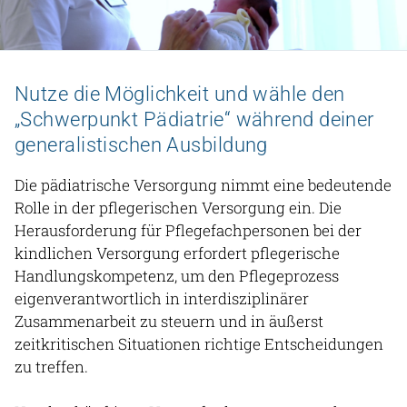
Zu den Stellenangeboten
Nutze die Möglichkeit und wähle den
„Schwerpunkt Pädiatrie“ während deiner
Universitätsklinikum
generalistischen Ausbildung
Die pädiatrische Versorgung nimmt eine bedeutende
Rolle in der pflegerischen Versorgung ein. Die
Herausforderung für Pflegefachpersonen bei der
kindlichen Versorgung erfordert pflegerische
Handlungskompetenz, um den Pflegeprozess
eigenverantwortlich in interdisziplinärer
Zusammenarbeit zu steuern und in äußerst
zeitkritischen Situationen richtige Entscheidungen
zu treffen.